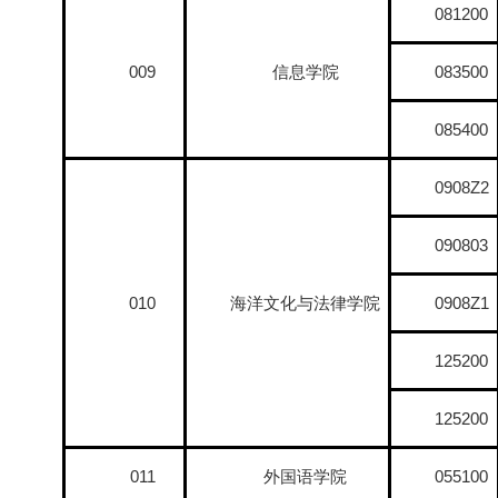
081200
009
信息学院
083500
085400
0908Z2
090803
010
海洋文化与法律学院
0908Z1
125200
125200
011
外国语学院
055100