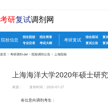
考研
复试
调剂网
招生院校
招生简章
综合面试
复
院校信息
考研复试
专业目录
考试大纲
复试公告
复
首页
>
考研调剂-del
>
院校调剂公告
>
上海院校
上海海洋大学2020年硕士研
来源：
发布时间：2020-07-27
各位意向调剂考生：