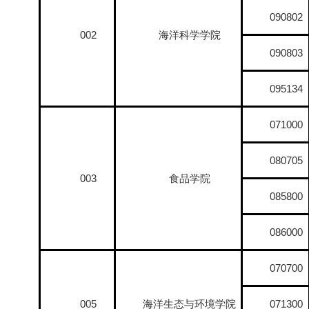
090802
002
海洋科学学院
090803
095134
071000
080705
003
食品学院
085800
086000
070700
005
海洋生态与环境学院
071300