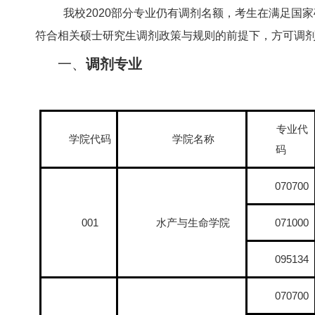
我校2020部分专业仍有调剂名额，考生在满足国
符合相关硕士研究生调剂政策与规则的前提下，方可调
一、
调剂专业
专业代
学院代码
学院名称
码
070700
001
水产与生命学院
071000
095134
070700