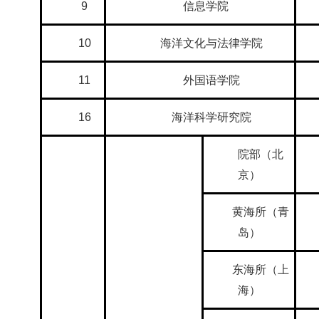
9
信息学院
10
海洋文化与法律学院
11
外国语学院
16
海洋科学研究院
院部（北
京）
黄海所（青
岛）
东海所（上
海）