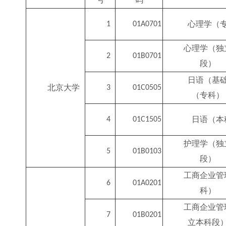
心理学（
1
01A0701
心理学（独
2
01B0701
段）
日语（基
北京大学
3
01C0505
（专科）
日语（本
4
01C1505
护理学（独
5
01B0103
段）
工商企业管
6
01A0201
科）
工商企业管
7
01B0201
立本科段