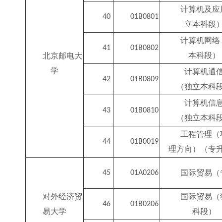
计算机及应
40
01B0801
立本科段
计算机网络
41
01B0802
本科段）
北京邮电大
学
计算机通
42
01B0809
（独立本科
计算机信
43
01B0810
（独立本科
工程管理（
44
01B0019
理方向）（专
国际贸易（
45
01A0206
对外经济贸
国际贸易（
46
01B0206
易大学
科段）