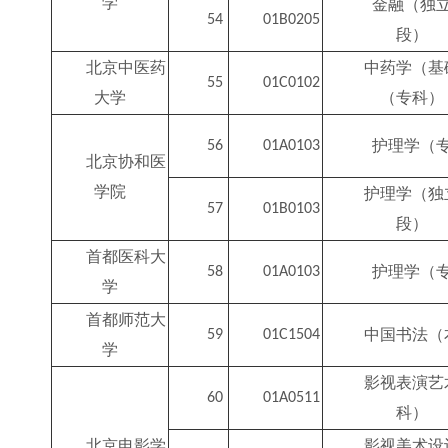
学
金融（独
54
01B0205
段）
北京中医药
中药学（基
55
01C0102
大学
（专科）
护理学（
56
01A0103
北京协和医
学院
护理学（独
57
01B0103
段）
首都医科大
护理学（
58
01A0103
学
首都师范大
中国书法（
59
01C1504
学
影视表演艺
60
01A0511
科）
北京电影学
影视美术设