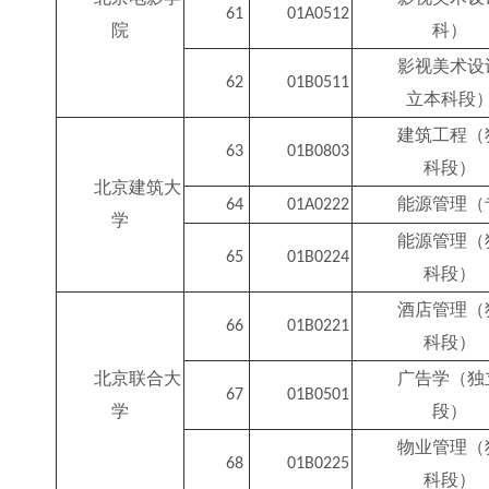
61
01A0512
院
科）
影视美术设
62
01B0511
立本科段
建筑工程（
63
01B0803
科段）
北京建筑大
能源管理（
64
01A0222
学
能源管理（
65
01B0224
科段）
酒店管理（
66
01B0221
科段）
北京联合大
广告学（独
67
01B0501
学
段）
物业管理（
68
01B0225
科段）