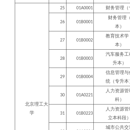
财务管理（
25
01A0001
财务管理
26
01B0001
本）
教育技术学
27
01B0002
本）
汽车服务工
28
01B0003
升本）
信息管理与
29
01B0004
统（专升本
人力资源管
30
01A0221
科）
北京理工大
人力资源管
学
31
01B0223
立本科段
城市公共交