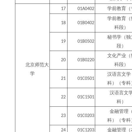
学前教育（
17
01A0402
学前教育（
18
01B0402
科段）
秘书学（独
19
01B0502
段）
文化产业（
20
01B0220
科段）
北京师范大
学
汉语言文学
21
01C0501
科）（专科
汉语言文
22
01C1501
科）
金融管理
23
01C0203
科）（专科
金融管理（
24
01C1203