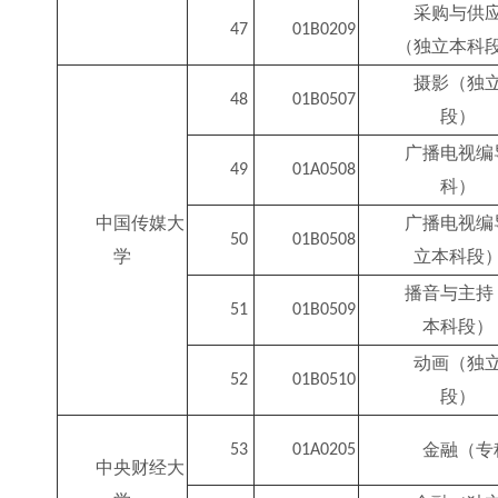
采购与供
47
01B0209
（独立本科
摄影（独
48
01B0507
段）
广播电视编
49
01A0508
科）
中国传媒大
广播电视编
50
01B0508
学
立本科段
播音与主持
51
01B0509
本科段）
动画（独
52
01B0510
段）
金融（专
53
01A0205
中央财经大