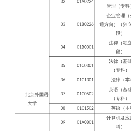
32
01A0224
管理（专科
企业管理（
通方向）（独
33
01B0226
段）
法律（独
34
01B0301
段）
法律（基
35
01C0301
（专科）
法律（本
36
01C1301
英语（基
37
01C0502
北京外国语
（专科）
大学
英语（本
38
01C1502
计算机及应
39
01A0801
科）