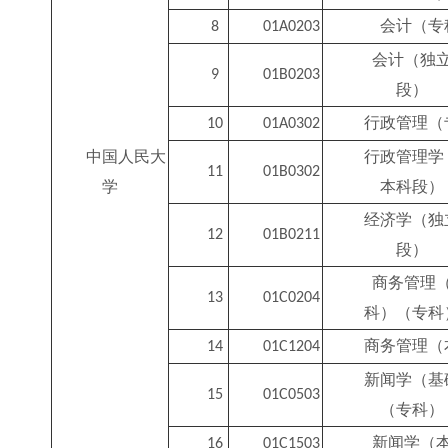
会计（专
8
01A0203
会计（独
9
01B0203
段）
行政管理（
10
01A0302
中国人民大
行政管理学
11
01B0302
学
本科段）
经济学（独
12
01B0211
段）
商务管理
13
01C0204
科）（专科
商务管理（
14
01C1204
新闻学（基
15
01C0503
（专科）
新闻学（
16
01C1503