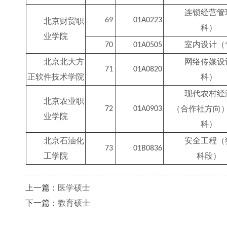
连锁经营管
69
01A0223
北京财贸职
科）
业学院
室内设计（
70
01A0505
北京北大方
网络传媒设
71
01A0820
正软件技术学院
科）
现代农村经
北京农业职
（合作社方向
72
01A0903
业学院
科）
北京石油化
安全工程（
73
01B0836
工学院
科段）
上一篇：
医学硕士
下一篇：
教育硕士