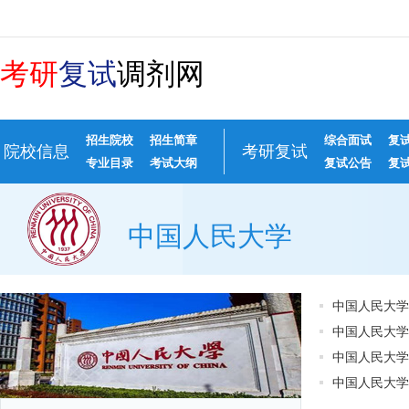
考研
复试
调剂网
招生院校
招生简章
综合面试
复
院校信息
考研复试
专业目录
考试大纲
复试公告
复
中国人民大学
中国人民大学
中国人民大学
中国人民大学
中国人民大学