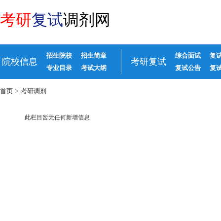
考研
复试
调剂网
招生院校
招生简章
综合面试
复
院校信息
考研复试
专业目录
考试大纲
复试公告
复
首页
>
考研调剂
此栏目暂无任何新增信息