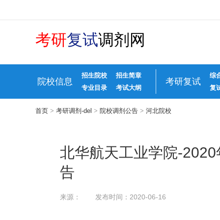
考研
复试
调剂网
招生院校
招生简章
综
院校信息
考研复试
专业目录
考试大纲
复
首页
>
考研调剂-del
>
院校调剂公告
>
河北院校
北华航天工业学院-20
告
来源：
发布时间：2020-06-16