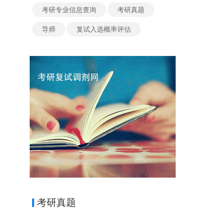
考研专业信息查询
考研真题
导师
复试入选概率评估
考研真题