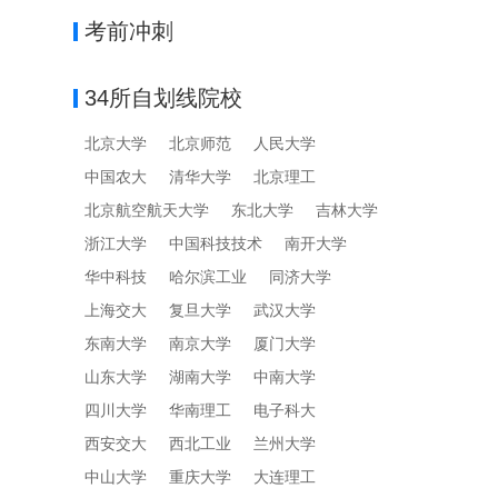
考前冲刺
34所自划线院校
北京大学
北京师范
人民大学
中国农大
清华大学
北京理工
北京航空航天大学
东北大学
吉林大学
浙江大学
中国科技技术
南开大学
华中科技
哈尔滨工业
同济大学
上海交大
复旦大学
武汉大学
东南大学
南京大学
厦门大学
山东大学
湖南大学
中南大学
四川大学
华南理工
电子科大
西安交大
西北工业
兰州大学
中山大学
重庆大学
大连理工