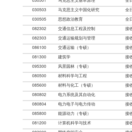
030501
马克思主义基本原理
全
030503
马克思主义中国化研究
全
030505
思想政治教育
全
082302
交通信息工程及控制
接
082303
交通运输规划与管理
接
086100
交通运输（专硕）
接
081300
建筑学
接
095300
风景园林（专硕）
接
080500
材料科学与工程
接
085600
材料与化工（专硕）
接
080802
电力系统及其自动化
接
080804
电力电子与电力传动
接
085800
能源动力（专硕）
接
081200
计算机科学与技术
接