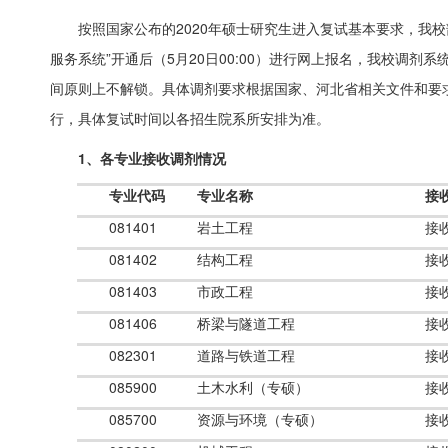
按照国家公布的2020年硕士研究生进入复试基本要求，我
服务系统”开通后（5月20日00:00）进行网上报名，我校调剂
间原则上不解锁。具体调剂要求根据国家、河北省相关文件和要求
行，具体复试时间以各招生院系所安排为准。
1、各专业接收调剂情况
专业代码
专业名称
接
081401
岩土工程
接
081402
结构工程
接
081403
市政工程
接
081406
桥梁与隧道工程
接
082301
道路与铁道工程
接
085900
土木水利（专硕）
接
085700
资源与环境（专硕）
接