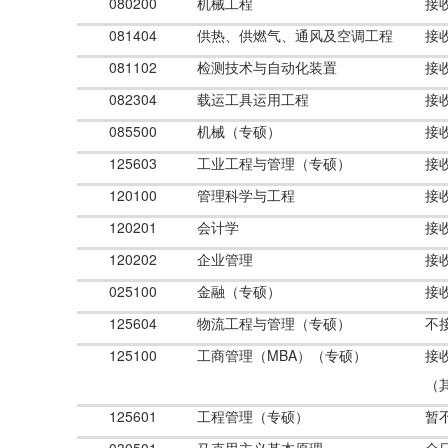
080200
机械工程
接
081404
供热、供燃气、通风及空调工程
接
081102
检测技术与自动化装置
接
082304
载运工具运用工程
接
085500
机械（专硕）
接
125603
工业工程与管理（专硕）
接
120100
管理科学与工程
接
120201
会计学
接
120202
企业管理
接
025100
金融（专硕）
接
125604
物流工程与管理（专硕）
不
125100
工商管理（MBA）（专硕）
接
（
125601
工程管理（专硕）
暂