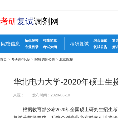
考研
复试
调剂网
招生院校
招生简章
综合面试
复
院校信息
考研复试
专业目录
考试大纲
复试公告
复
首页
>
考研调剂-del
>
院校调剂公告
>
北京院校
华北电力大学-2020年硕士
来源：
发布时间：2020-06-10
根据教育部公布2020年全国硕士研究生招生
复试分数线要求，我校个别专业尚有缺额可以接收